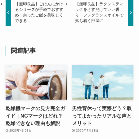
【無印良品】ごはんにかけ
【無印良品】ラタンスティ
るシリーズが手軽でおすす
ックをさすだけでいい香
め！余ったご飯を美味しく
り！フレグランスオイルで
できる
落ち着く部屋に
関連記事
乾燥機マークの見方完全ガ
男性育休って実際どう？取
イド｜NGマークはどれ？
ってよかったリアルな声と
乾燥できない理由も解説
メリット
2026年4月28日
2025年7月13日