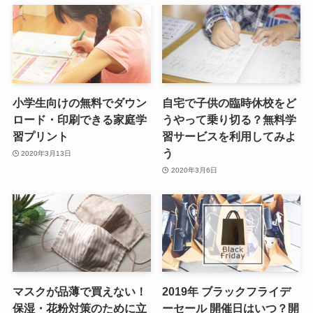
小学生向けの無料でダウン
自宅で子供の臨時休校をど
ロード・印刷できる家庭学
うやって乗り切る？無料学
習プリント
習サービスを利用してみよ
う
2020年3月13日
2020年3月6日
マスクが品薄で買えない！
2019年 ブラックフライデ
保湿・花粉対策のために立
ーセール 開催日はいつ？開