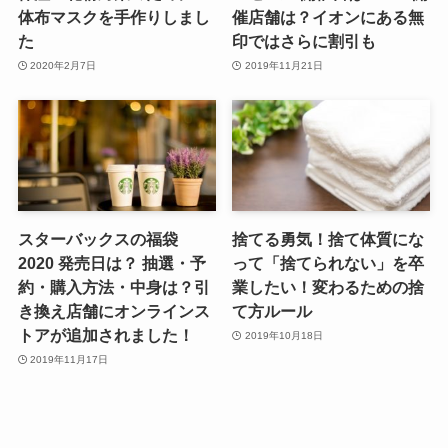
体布マスクを手作りしまし
催店舗は？イオンにある無
た
印ではさらに割引も
2020年2月7日
2019年11月21日
スターバックスの福袋
捨てる勇気！捨て体質にな
2020 発売日は？ 抽選・予
って「捨てられない」を卒
約・購入方法・中身は？引
業したい！変わるための捨
き換え店舗にオンラインス
て方ルール
トアが追加されました！
2019年10月18日
2019年11月17日