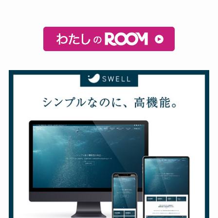
カ
イ
ブ