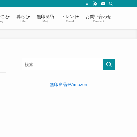
のこと
暮らし
無印良品
トレンド
お問い合わせ
ey
Life
Muji
Trend
Contact
無印良品＠Amazon