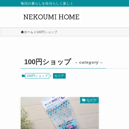
毎日の暮らしを自分らしく楽しく
ホーム
100円ショップ
100円ショップ
– category –
100円ショップ
セリア
セリア