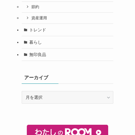
節約
資産運用
トレンド
暮らし
無印良品
アーカイブ
ア
ー
カ
イ
ブ