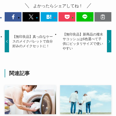
よかったらシェアしてね！
【無印良品】新商品の撥水
【無印良品】真っ白なケー
サコッシュは6色選べて子
スのメイクパレットで自分
供にピッタリサイズで使い
好みのメイクセットに！
やすい
関連記事