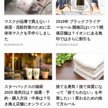
マスクが品薄で買えない！
2019年 ブラックフライデ
保湿・花粉対策のために立
ーセール 開催日はいつ？開
体布マスクを手作りしまし
催店舗は？イオンにある無
た
印ではさらに割引も
2020年2月7日
2019年11月21日
スターバックスの福袋
捨てる勇気！捨て体質にな
2020 発売日は？ 抽選・予
って「捨てられない」を卒
約・購入方法・中身は？引
業したい！変わるための捨
き換え店舗にオンラインス
て方ルール