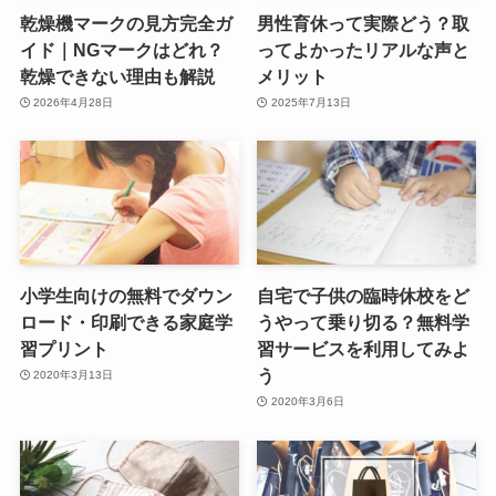
乾燥機マークの見方完全ガ
男性育休って実際どう？取
イド｜NGマークはどれ？
ってよかったリアルな声と
乾燥できない理由も解説
メリット
2026年4月28日
2025年7月13日
小学生向けの無料でダウン
自宅で子供の臨時休校をど
ロード・印刷できる家庭学
うやって乗り切る？無料学
習プリント
習サービスを利用してみよ
う
2020年3月13日
2020年3月6日