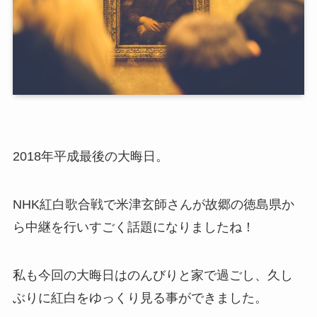
2018年平成最後の大晦日。
NHK紅白歌合戦で米津玄師さんが故郷の徳島県か
ら中継を行いすごく話題になりましたね！
私も今回の大晦日はのんびりと家で過ごし、久し
ぶりに紅白をゆっくり見る事ができました。