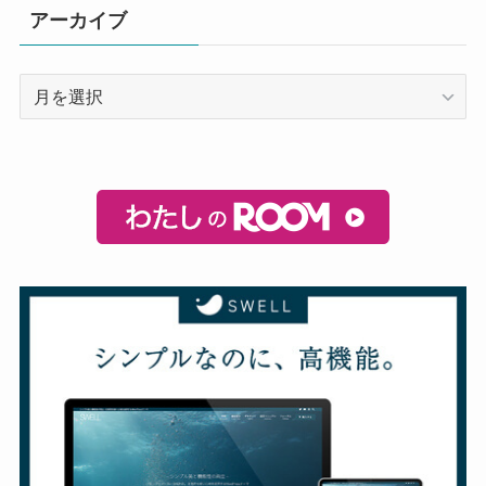
アーカイブ
ア
ー
カ
イ
ブ