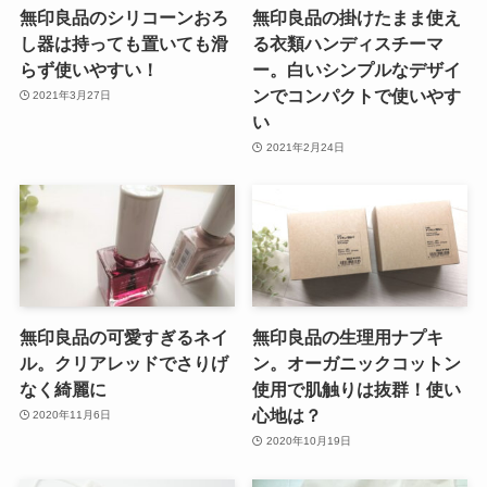
無印良品のシリコーンおろ
無印良品の掛けたまま使え
し器は持っても置いても滑
る衣類ハンディスチーマ
らず使いやすい！
ー。白いシンプルなデザイ
ンでコンパクトで使いやす
2021年3月27日
い
2021年2月24日
無印良品の可愛すぎるネイ
無印良品の生理用ナプキ
ル。クリアレッドでさりげ
ン。オーガニックコットン
なく綺麗に
使用で肌触りは抜群！使い
心地は？
2020年11月6日
2020年10月19日