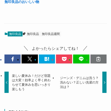
無印良品のおいしい物
無印良品
無印良品
無印良品週間
よかったらシェアしてね！
楽しい夏休み！だけど宿題
ジーンズ・デニムは洗う？
は大変！効率よく早く終わ
洗わない？正しい洗濯の方
らせて夏休みを思いっきり
法は？
楽しもう