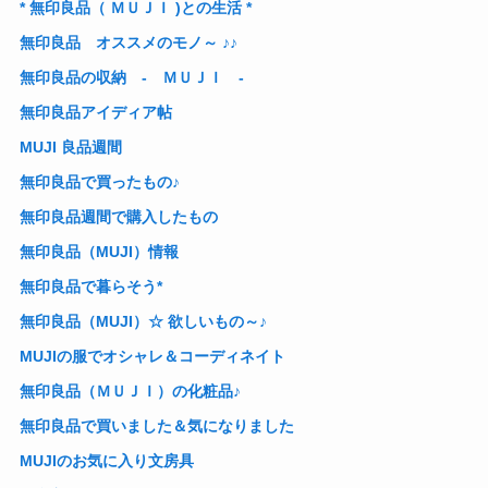
* 無印良品（ ＭＵＪＩ )との生活 *
無印良品 オススメのモノ～ ♪♪
無印良品の収納 - ＭＵＪＩ -
無印良品アイディア帖
MUJI 良品週間
無印良品で買ったもの♪
無印良品週間で購入したもの
無印良品（MUJI）情報
無印良品で暮らそう*
無印良品（MUJI）☆ 欲しいもの～♪
MUJIの服でオシャレ＆コーディネイト
無印良品（ＭＵＪＩ）の化粧品♪
無印良品で買いました＆気になりました
MUJIのお気に入り文房具