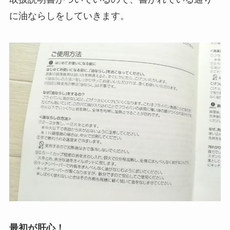
に油ならしをしていきます。
最初が肝心！