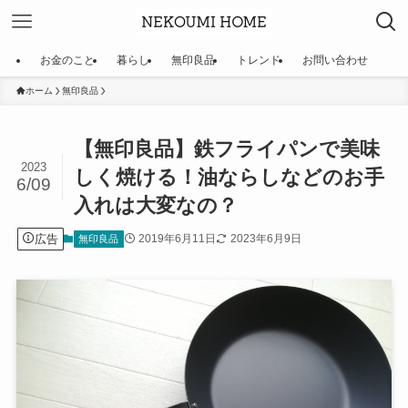
お金のこと
暮らし
無印良品
トレンド
お問い合わせ
ホーム
無印良品
【無印良品】鉄フライパンで美味
2023
しく焼ける！油ならしなどのお手
6/09
入れは大変なの？
広告
2019年6月11日
2023年6月9日
無印良品