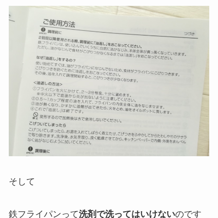
そして
鉄フライパンって
洗剤で洗ってはいけない
のです