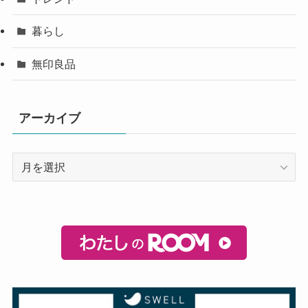
暮らし
無印良品
アーカイブ
ア
ー
カ
イ
ブ