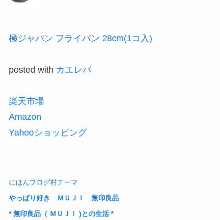
極ジャパン フライパン 28cm(1コ入)
posted with
カエレバ
楽天市場
Amazon
Yahooショッピング
にほんブログ村テーマ
やっぱり好き ＭＵＪＩ 無印良品
* 無印良品（ ＭＵＪＩ )との生活 *