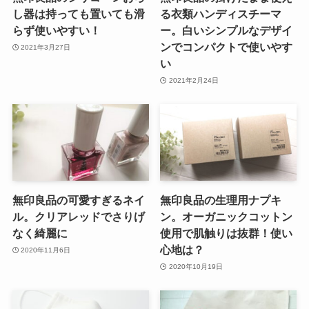
し器は持っても置いても滑
る衣類ハンディスチーマ
らず使いやすい！
ー。白いシンプルなデザイ
ンでコンパクトで使いやす
2021年3月27日
い
2021年2月24日
無印良品の可愛すぎるネイ
無印良品の生理用ナプキ
ル。クリアレッドでさりげ
ン。オーガニックコットン
なく綺麗に
使用で肌触りは抜群！使い
心地は？
2020年11月6日
2020年10月19日