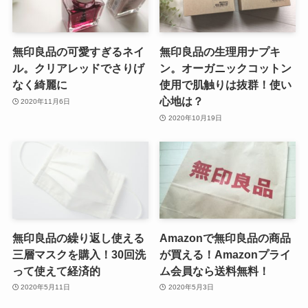
無印良品の可愛すぎるネイ
無印良品の生理用ナプキ
ル。クリアレッドでさりげ
ン。オーガニックコットン
なく綺麗に
使用で肌触りは抜群！使い
心地は？
2020年11月6日
2020年10月19日
無印良品の繰り返し使える
Amazonで無印良品の商品
三層マスクを購入！30回洗
が買える！Amazonプライ
って使えて経済的
ム会員なら送料無料！
2020年5月11日
2020年5月3日