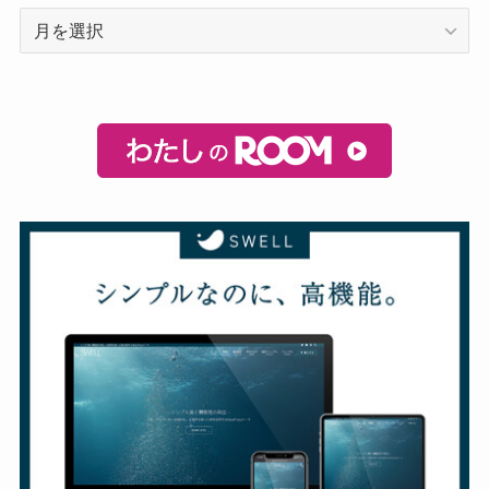
ア
ー
カ
イ
ブ