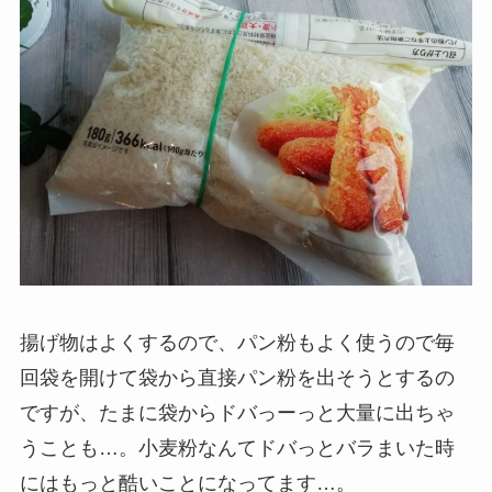
揚げ物はよくするので、パン粉もよく使うので毎
回袋を開けて袋から直接パン粉を出そうとするの
ですが、たまに袋からドバっーっと大量に出ちゃ
うことも…。小麦粉なんてドバっとバラまいた時
にはもっと酷いことになってます…。