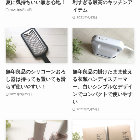
夏に気持ちいい履き心地！
利すぎる最高のキッチンア
イテム
2021年5月10日
2021年4月3日
無印良品のシリコーンおろ
無印良品の掛けたまま使え
し器は持っても置いても滑
る衣類ハンディスチーマ
らず使いやすい！
ー。白いシンプルなデザイ
ンでコンパクトで使いやす
2021年3月27日
い
2021年2月24日