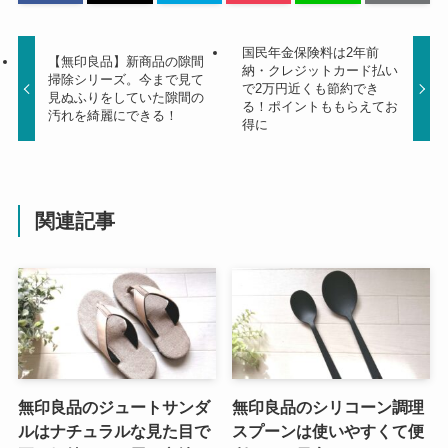
国民年金保険料は2年前
【無印良品】新商品の隙間
納・クレジットカード払い
掃除シリーズ。今まで見て
で2万円近くも節約でき
見ぬふりをしていた隙間の
る！ポイントももらえてお
汚れを綺麗にできる！
得に
関連記事
無印良品のジュートサンダ
無印良品のシリコーン調理
ルはナチュラルな見た目で
スプーンは使いやすくて便