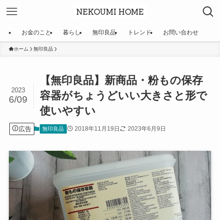
お金のこと
暮らし
無印良品
トレンド
お問い合わせ
ホーム
無印良品
【無印良品】新商品・粉もの保存
2023
容器がちょうどいい大きさと形で
6/09
使いやすい
広告
2018年11月19日
2023年6月9日
無印良品